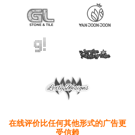
在线评价比任何其他形式的广告更
受信赖