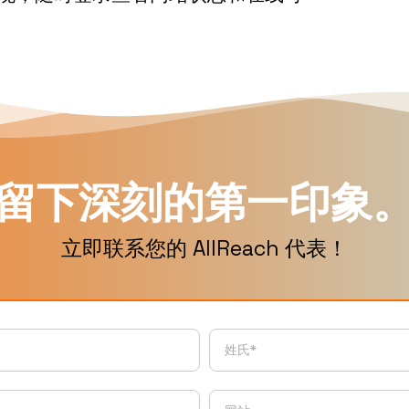
留下深刻的第一印象
立即联系您的 AllReach 代表！