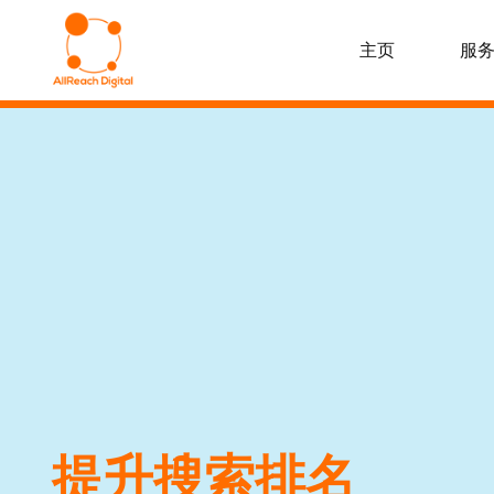
主页
服
提升搜索排名