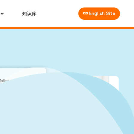
知识库
English Site